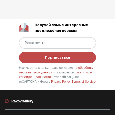
Получай самые интересные
предложения первым
Подписаться
Нажимая на кнопку, я даю согласие
на обработку
персональных данных
и соглашаюсь с
политикой
конфиденциальности.
Этот сайт защищен
reCAPTCHA и Google
Privacy Policy
Terms of Service