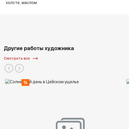
холсте
маслом
Другие работы художника
Дипломы и награды:
Смотреть все