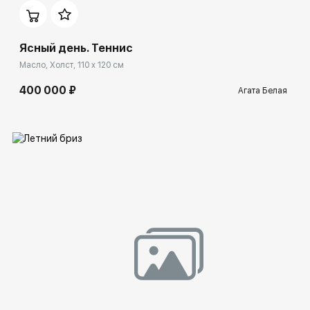
Ясный день. Теннис
Масло, Холст, 110 x 120 см
400 000 ₽
Агата Белая
Домен:
spb.rakovgallery.ru