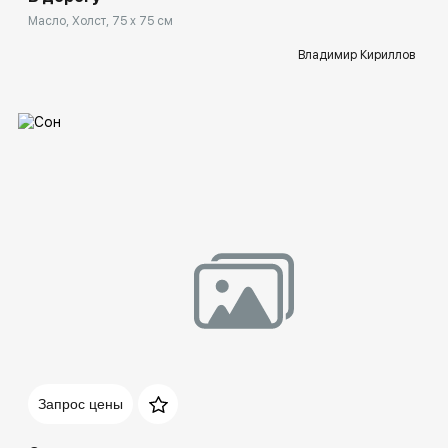
Масло, Холст, 75 x 75 см
Владимир Кириллов
Домен:
spb.rakovgallery.ru
Запрос цены