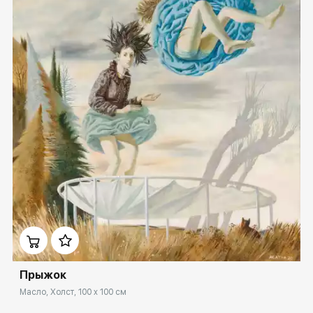
Домен:
spb.rakovgallery.ru
Прыжок
Масло, Холст, 100 x 100 см