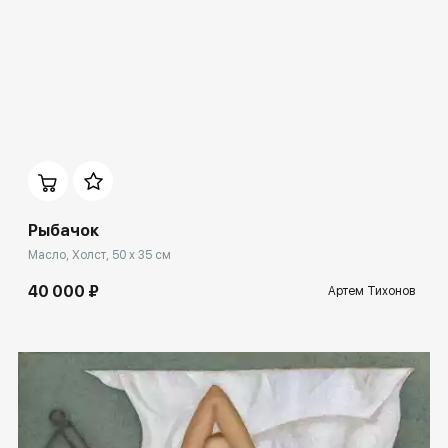
Домен:
spb.rakovgallery.ru
Рыбачок
Масло, Холст, 50 x 35 см
40 000 ₽
Артем Тихонов