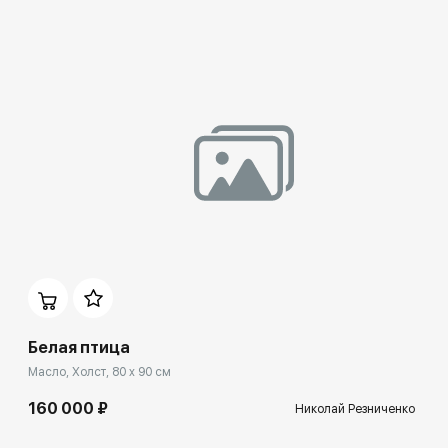
Домен:
spb.rakovgallery.ru
Белая птица
Масло, Холст, 80 x 90 см
160 000 ₽
Николай Резниченко