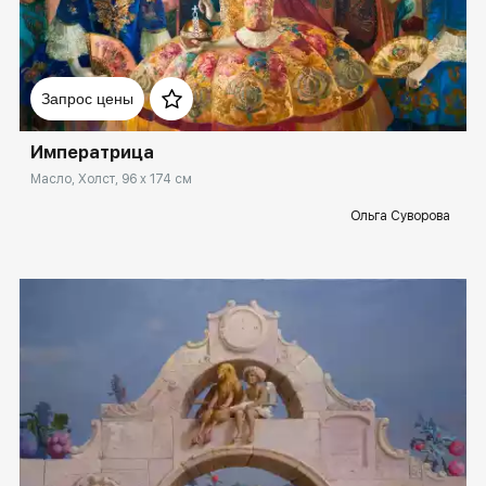
Домен:
spb.rakovgallery.ru
Запрос цены
Императрица
Масло, Холст, 96 x 174 см
Ольга Суворова