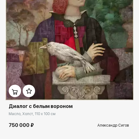
Домен:
spb.rakovgallery.ru
Диалог с белым вороном
Масло, Холст, 110 x 100 см
750 000 ₽
Александр Сигов