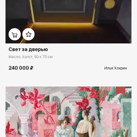
Домен:
spb.rakovgallery.ru
Свет за дверью
Масло, Холст, 50 x 70 см
240 000 ₽
Илья Хохрин