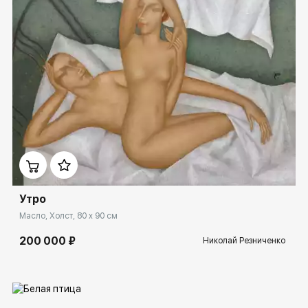
Домен:
spb.rakovgallery.ru
Утро
Масло, Холст, 80 x 90 см
200 000 ₽
Николай Резниченко