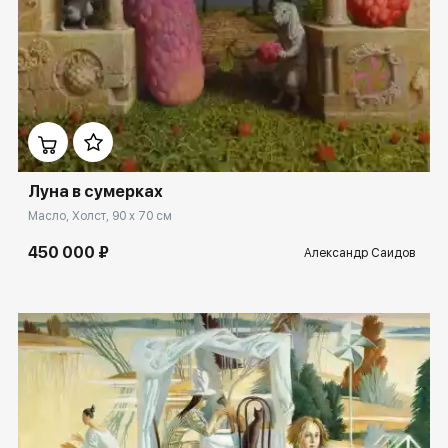
Домен:
spb.rakovgallery.ru
Луна в сумерках
Масло, Холст, 90 x 70 см
450 000 ₽
Александр Саидов