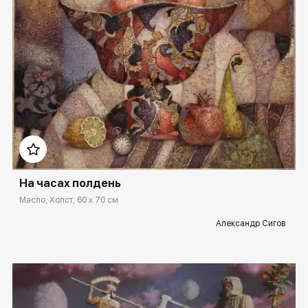
Домен:
spb.rakovgallery.ru
На часах полдень
Масло, Холст, 60 x 70 см
Александр Сигов