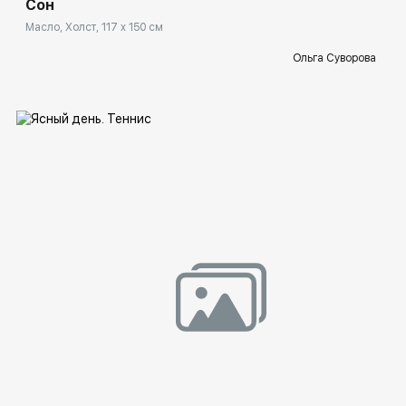
Сон
Масло, Холст, 117 x 150 см
Ольга Суворова
Домен:
spb.rakovgallery.ru