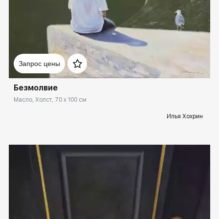
Домен:
spb.rakovgallery.ru
Запрос цены
Безмолвие
Масло, Холст, 70 x 100 см
Илья Хохрин