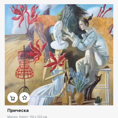
Домен:
spb.rakovgallery.ru
Прическа
Масло, Холст, 110 x 120 см