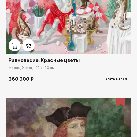
Домен:
spb.rakovgallery.ru
Равновесие. Красные цветы
Масло, Холст, 110 x 130 см
360 000 ₽
Агата Белая