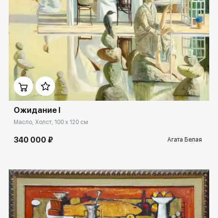
Домен:
spb.rakovgallery.ru
Ожидание I
Масло, Холст, 100 x 120 см
340 000 ₽
Агата Белая