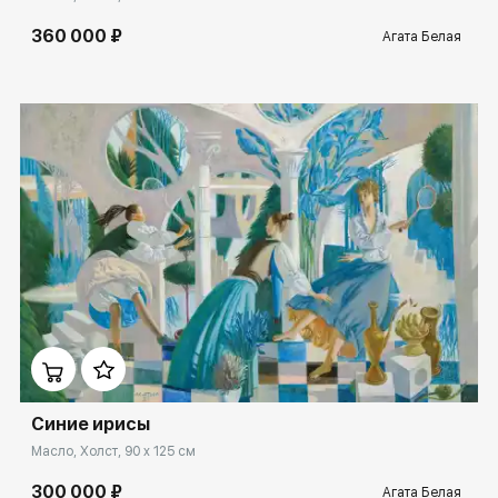
360 000 ₽
Агата Белая
Домен:
spb.rakovgallery.ru
Синие ирисы
Масло, Холст, 90 x 125 см
300 000 ₽
Агата Белая