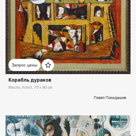
Домен:
spb.rakovgallery.ru
Запрос цены
Корабль дураков
Масло, Холст, 70 x 90 см
Павел Покидышев