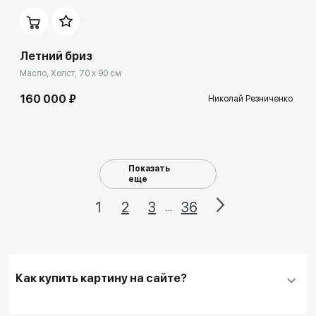
Летний бриз
Масло, Холст, 70 x 90 см
160 000 ₽
Николай Резниченко
Показать
еще
1
2
3
36
...
Как купить картину на сайте?