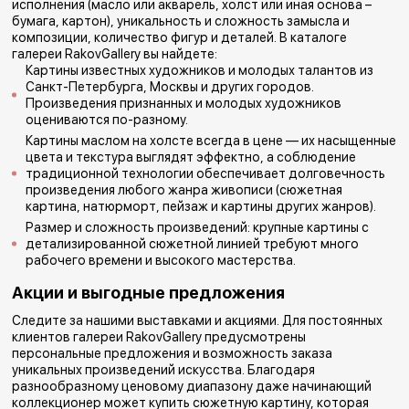
исполнения (масло или акварель, холст или иная основа –
бумага, картон), уникальность и сложность замысла и
композиции, количество фигур и деталей. В каталоге
галереи RakovGallery вы найдете:
Картины известных художников и молодых талантов из
Санкт-Петербурга, Москвы и других городов.
Произведения признанных и молодых художников
оцениваются по-разному.
Картины маслом на холсте всегда в цене — их насыщенные
цвета и текстура выглядят эффектно, а соблюдение
традиционной технологии обеспечивает долговечность
произведения любого жанра живописи (сюжетная
картина, натюрморт, пейзаж и картины других жанров).
Размер и сложность произведений: крупные картины с
детализированной сюжетной линией требуют много
рабочего времени и высокого мастерства.
Акции и выгодные предложения
Следите за нашими выставками и акциями. Для постоянных
клиентов галереи RakovGallery предусмотрены
персональные предложения и возможность заказа
уникальных произведений искусства. Благодаря
разнообразному ценовому диапазону даже начинающий
коллекционер может купить сюжетную картину, которая