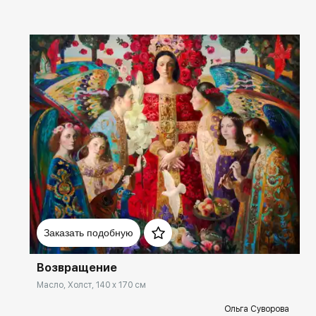
Домен:
spb.rakovgallery.ru
Заказать подобную
Возвращение
Масло, Холст, 140 x 170 см
Ольга Суворова