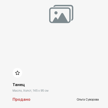
Домен:
spb.rakovgallery.ru
Танец
Масло, Холст, 145 x 95 см
Продано
Ольга Суворова