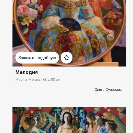
Домен:
spb.rakovgallery.ru
Заказать подобную
Мелодия
Масло, Металл, 60 x 60 см
Ольга Суворова