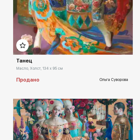
Домен:
spb.rakovgallery.ru
Танец
Масло, Холст, 134 x 95 см
Продано
Ольга Суворова