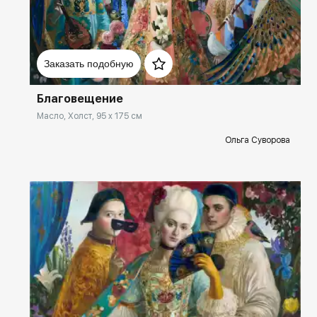
Домен:
spb.rakovgallery.ru
Заказать подобную
Благовещение
Масло, Холст, 95 x 175 см
Ольга Суворова