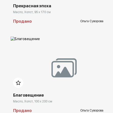
Прекрасная эпоха
Масло, Холст, 95 x 170 см
Продано
Ольга Суворова
Домен:
spb.rakovgallery.ru
Благовещение
Масло, Холст, 100 x 200 см
Продано
Ольга Суворова