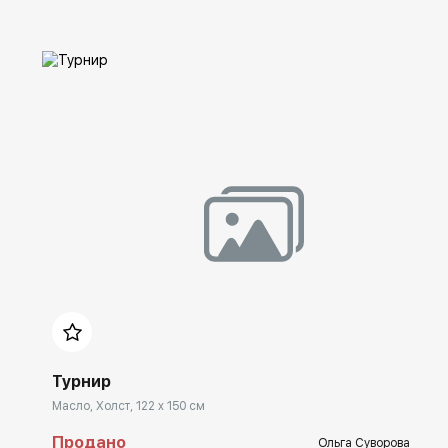
Домен:
spb.rakovgallery.ru
Турнир
Масло, Холст, 122 x 150 см
Продано
Ольга Суворова