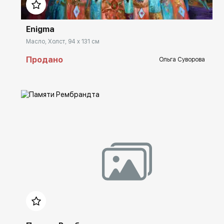
Enigma
Масло, Холст, 94 x 131 см
Продано
Ольга Суворова
Домен:
spb.rakovgallery.ru