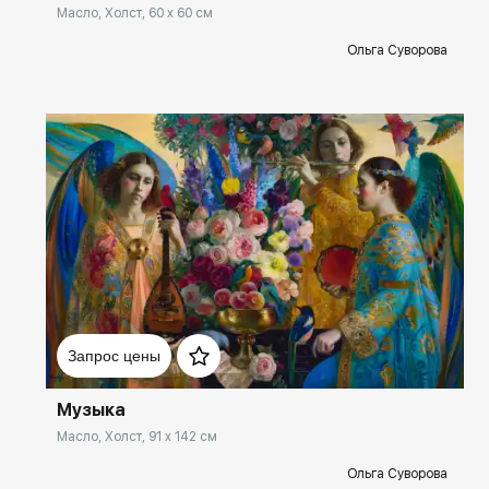
Масло, Холст, 60 x 60 см
Ольга Суворова
Домен:
spb.rakovgallery.ru
Запрос цены
Музыка
Масло, Холст, 91 x 142 см
Ольга Суворова