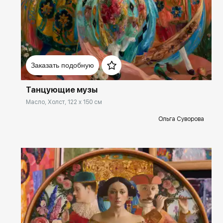
Домен:
spb.rakovgallery.ru
Заказать подобную
Танцующие музы
Масло, Холст, 122 x 150 см
Ольга Суворова