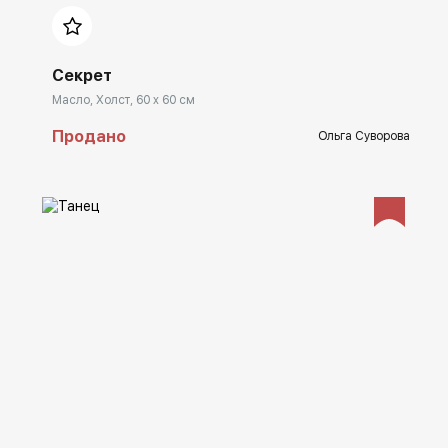
Секрет
Масло, Холст, 60 x 60 см
Продано
Ольга Суворова