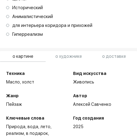
Исторический
Анималистический
для интерьера коридора и прихожей
Гиперреализм
о картине
о художнике
о доставке
Техника
Вид искусства
Масло,
холст
Живопись
Жанр
Автор
Пейзаж
Алексей Савченко
Ключевые слова
Год создания
Природа
вода
лето
2025
реализм
в подарок