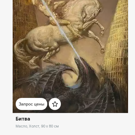
Домен:
spb.rakovgallery.ru
Запрос цены
Битва
Масло, Холст, 90 x 80 см