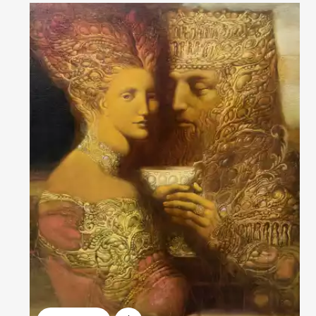
Домен:
spb.rakovgallery.ru