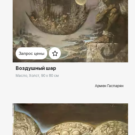
Домен:
spb.rakovgallery.ru
Запрос цены
Воздушный шар
Масло, Холст, 90 x 80 см
Армен Гаспарян