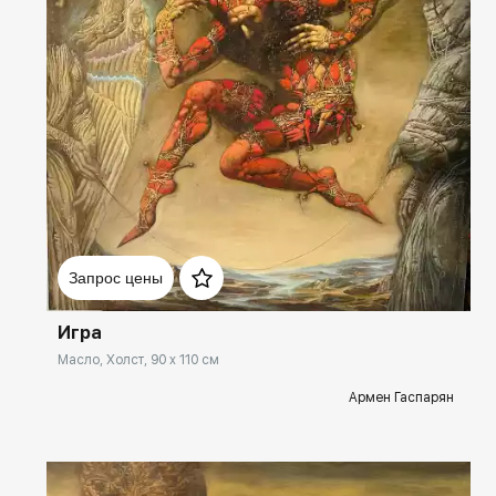
Домен:
spb.rakovgallery.ru
Запрос цены
Игра
Масло, Холст, 90 x 110 см
Армен Гаспарян