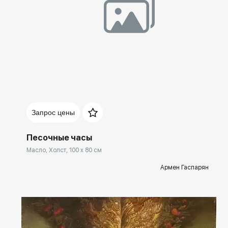
Домен:
spb.rakovgallery.ru
Запрос цены
Песочные часы
Масло, Холст, 100 x 80 см
Армен Гаспарян