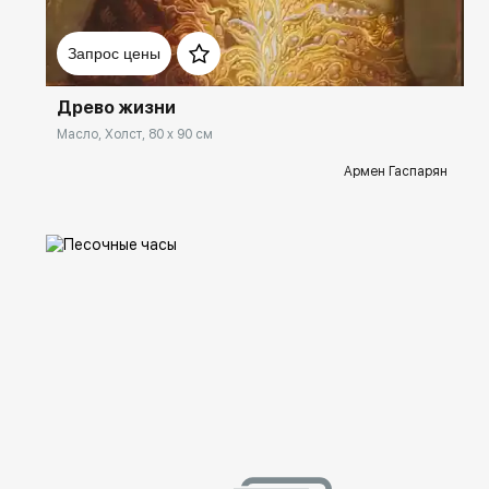
Домен:
spb.rakovgallery.ru
Запрос цены
Древо жизни
Масло, Холст, 80 x 90 см
Армен Гаспарян