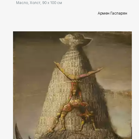
Масло, Холст, 90 x 100 см
Армен Гаспарян