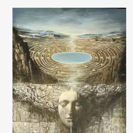
Домен:
spb.rakovgallery.ru