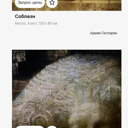
Запрос цены
Соблазн
Масло, Холст, 100 x 80 см
Армен Гаспарян
Домен:
spb.rakovgallery.ru