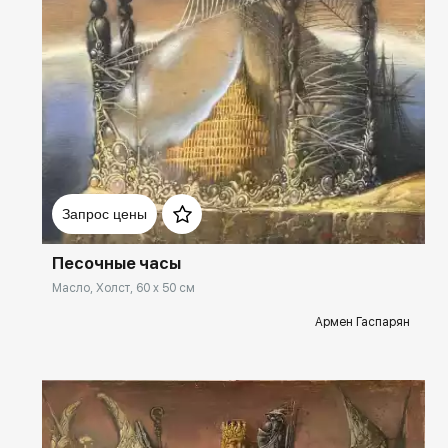
Домен:
spb.rakovgallery.ru
Запрос цены
Песочные часы
Масло, Холст, 60 x 50 см
Армен Гаспарян