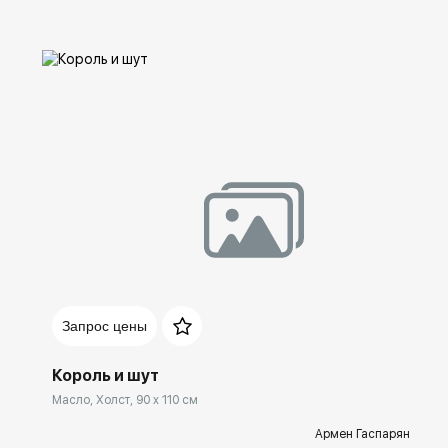
Домен:
spb.rakovgallery.ru
Запрос цены
Король и шут
Масло, Холст, 90 x 110 см
Армен Гаспарян