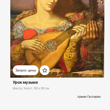
Домен:
spb.rakovgallery.ru
Запрос цены
Урок музыки
Масло, Холст, 100 x 80 см
Армен Гаспарян