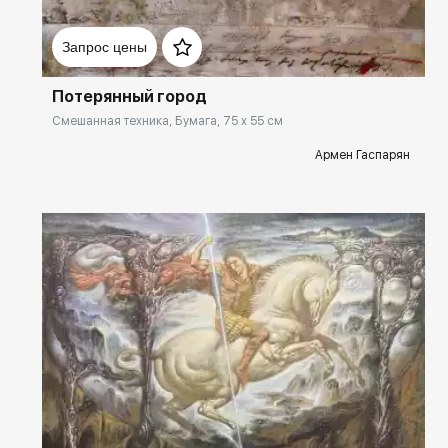
Домен:
spb.rakovgallery.ru
Запрос цены
Потерянный город
Смешанная техника, Бумага, 75 x 55 см
Армен Гаспарян