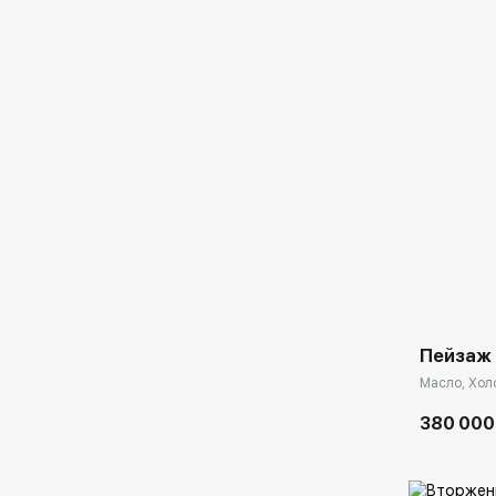
Домен:
Пейзаж
Масло, Холс
380 000