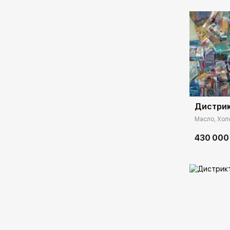
Домен:
Дистрик
Масло, Холс
430 000