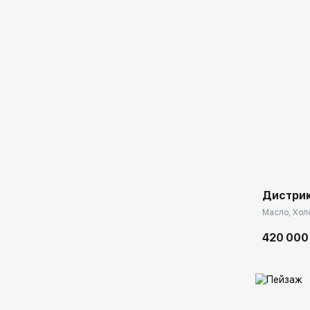
Домен:
Дистрик
Масло, Холс
420 000