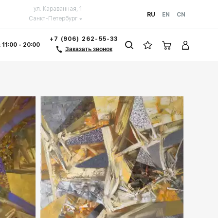
ул. Караванная, 1
RU
EN
CN
Санкт-Петербург
+7 (906) 262-55-33
 11:00 - 20:00
Заказать звонок
llery.ru
Домен:
spb.rakovgallery.ru