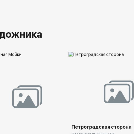
удожника
Петроградская сторона