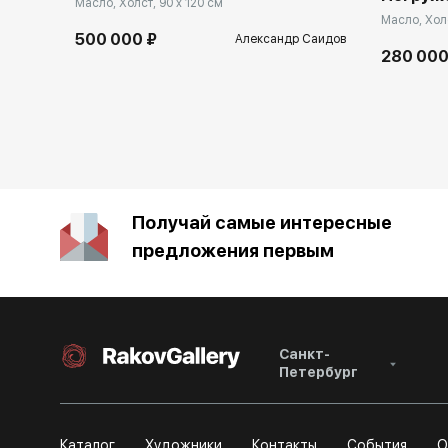
Масло, Холст, 90 x 120 см
Масло, Холс
500 000 ₽
Александр Саидов
280 000
Получай самые интересные
предложения первым
Санкт-
Петербург
Каталог
Художники
Контакты
События
О