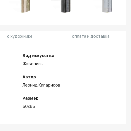
о художнике
оплата и доставка
Вид искусства
Живопись
Автор
Леонид Кипарисов
Размер
50x65