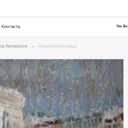
Контакты
Пн-Вс:
ид Кипарисов
→
Инженерная улица