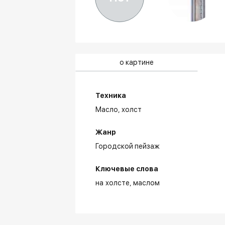
о картине
Техника
Масло,
холст
Жанр
Городской пейзаж
Ключевые слова
на холсте
маслом