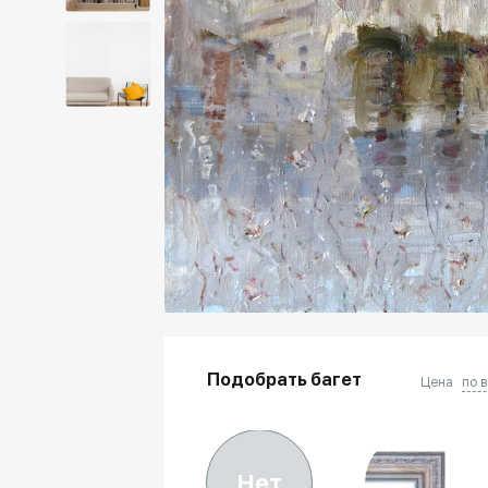
Подобрать багет
Цена
по 
Нет