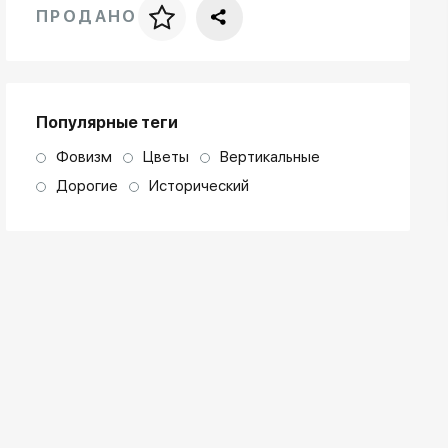
ПРОДАНО
Цена за багет
art. NA003.1.099
Популярные теги
Фовизм
Цветы
Вертикальные
Дорогие
Исторический