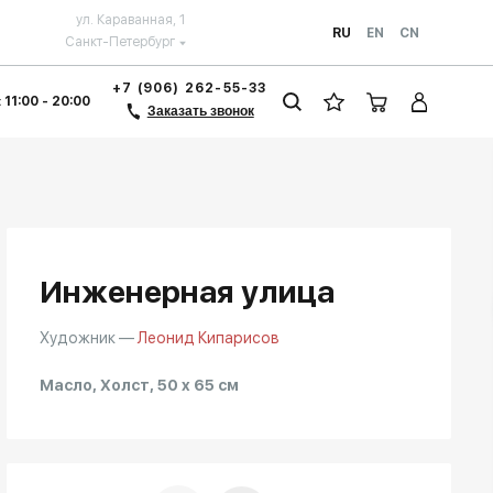
ул. Караванная, 1
RU
EN
CN
Санкт-Петербург
+7 (906) 262-55-33
 11:00 - 20:00
Заказать звонок
Инженерная улица
Художник —
Леонид Кипарисов
Масло, Холст, 50 x 65 см