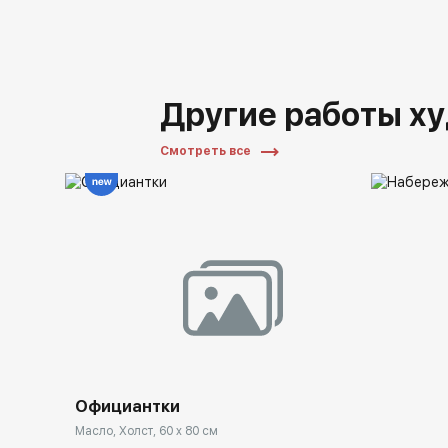
Другие работы х
Смотреть все
Официантки
Масло, Холст, 60 x 80 см