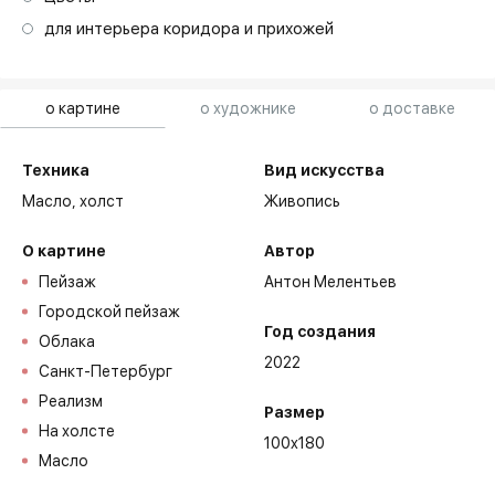
для интерьера коридора и прихожей
о картине
о художнике
о доставке
Техника
Вид искусства
Масло,
холст
Живопись
О картине
Автор
Пейзаж
Антон Мелентьев
Городской пейзаж
Год создания
Облака
2022
Санкт-Петербург
Реализм
Размер
На холсте
100x180
Масло