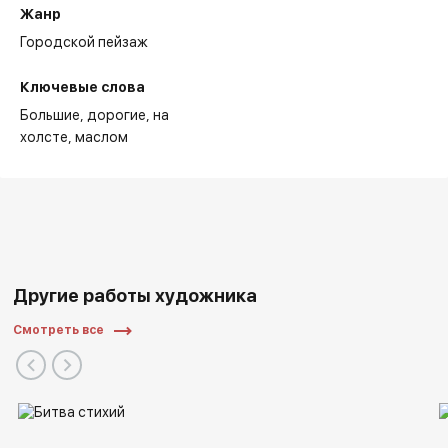
Жанр
Городской пейзаж
Ключевые слова
Большие
дорогие
на
холсте
маслом
Другие работы художника
Смотреть все