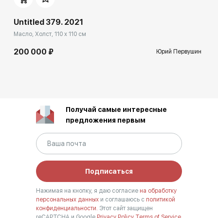
Untitled 379. 2021
Масло, Холст, 110 x 110 см
200 000 ₽
Юрий Первушин
Получай самые интересные
предложения первым
Подписаться
Нажимая на кнопку, я даю согласие
на обработку
персональных данных
и соглашаюсь с
политикой
конфиденциальности.
Этот сайт защищен
reCAPTCHA и Google
Privacy Policy
Terms of Service