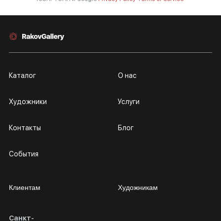
Каталог
О нас
Художники
Услуги
Контакты
Блог
События
Клиентам
Художникам
Санкт-
Сотрудничество
Личный кабинет