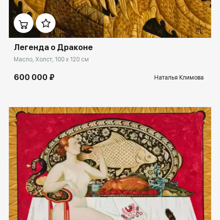
Домен:
spb.rakovgallery.ru
Легенда о Драконе
Масло, Холст, 100 x 120 см
600 000 ₽
Наталья Климова