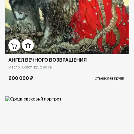
Домен:
spb.rakovgallery.ru
АНГЕЛ ВЕЧНОГО ВОЗВРАЩЕНИЯ
Масло, Холст, 125 x 90 см
600 000 ₽
Станислав Крупп