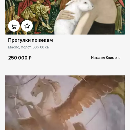
Домен:
spb.rakovgallery.ru
Прогулки по векам
Масло, Холст, 60 x 80 см
250 000 ₽
Наталья Климова