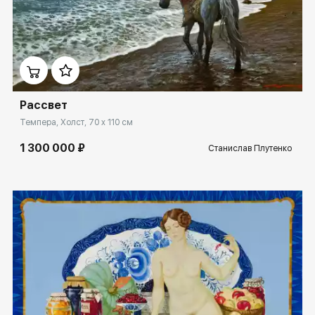
Домен:
spb.rakovgallery.ru
Рассвет
Темпера, Холст, 70 x 110 см
1 300 000 ₽
Станислав Плутенко