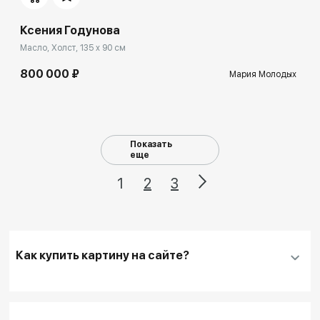
Ксения Годунова
Масло, Холст, 135 x 90 см
800 000 ₽
Мария Молодых
Показать
еще
1
2
3
Как купить картину на сайте?
Добавить нужную картину
в корзину