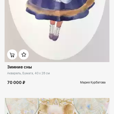
Домен:
spb.rakovgallery.ru
Зимние сны
Акварель, Бумага, 40 x 28 см
70 000 ₽
Мария Курбатова