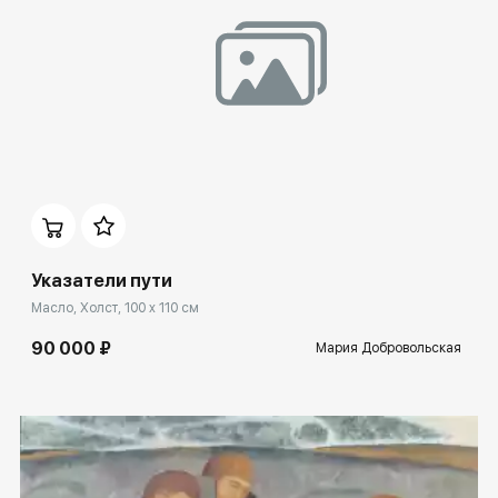
Домен:
spb.rakovgallery.ru
Указатели пути
Масло, Холст, 100 x 110 см
90 000 ₽
Мария Добровольская