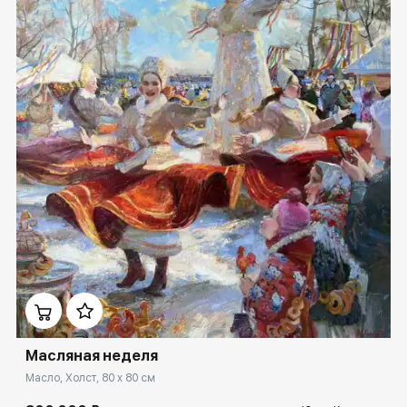
Домен:
spb.rakovgallery.ru
Масляная неделя
Масло, Холст, 80 x 80 см