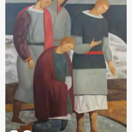
Домен:
spb.rakovgallery.ru