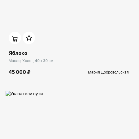
Домен:
spb.rakovgallery.ru
Яблоко
Масло, Холст, 40 x 30 см
45 000 ₽
Мария Добровольская