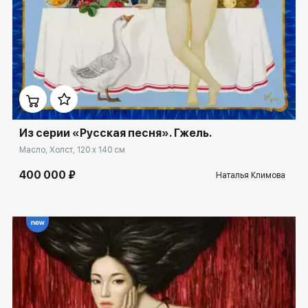
Домен:
spb.rakovgallery.ru
Из серии «Русская песня». Гжель.
Масло, Холст, 120 x 140 см
400 000 ₽
Наталья Климова