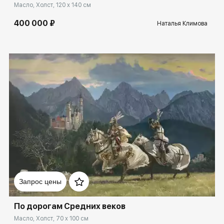
Масло, Холст, 120 x 140 см
400 000 ₽
Наталья Климова
Домен:
spb.rakovgallery.ru
Запрос цены
По дорогам Средних веков
Масло, Холст, 70 x 100 см