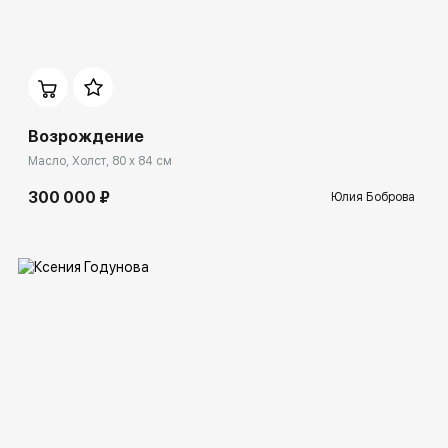
Домен:
spb.rakovgallery.ru
Возрождение
Масло, Холст, 80 x 84 см
300 000 ₽
Юлия Боброва