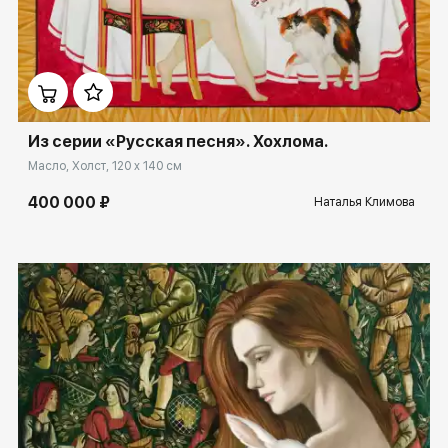
Домен:
spb.rakovgallery.ru
Из серии «Русская песня». Хохлома.
Масло, Холст, 120 x 140 см
400 000 ₽
Наталья Климова