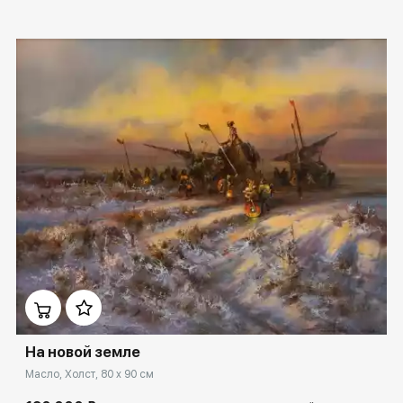
Домен:
spb.rakovgallery.ru
На новой земле
Масло, Холст, 80 x 90 см