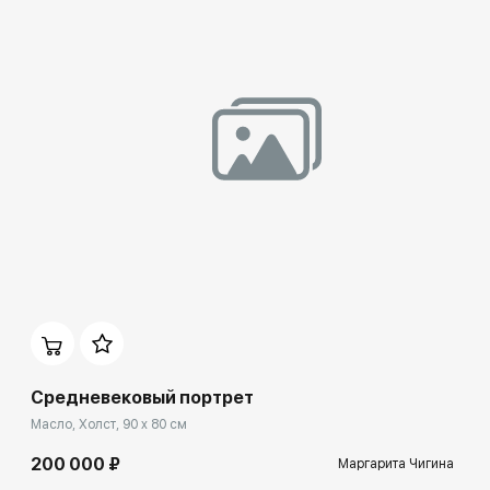
Домен:
spb.rakovgallery.ru
Средневековый портрет
Масло, Холст, 90 x 80 см
200 000 ₽
Маргарита Чигина