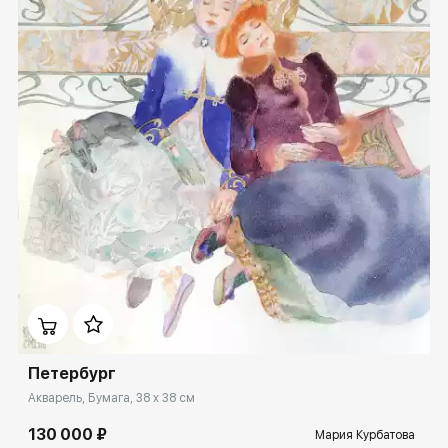
Домен:
spb.rakovgallery.ru
Петербург
Акварель, Бумага, 38 x 38 см
130 000 ₽
Мария Курбатова