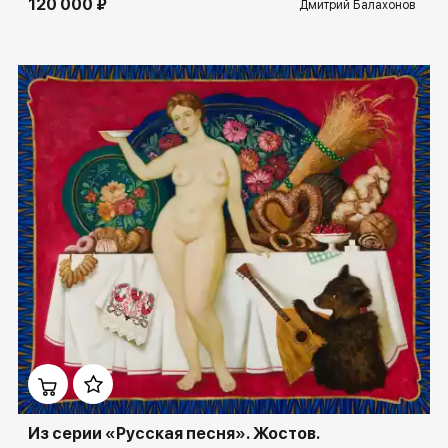
120 000 ₽
Дмитрий Балахонов
Домен:
spb.rakovgallery.ru
Из серии «Русская песня». Жостов.