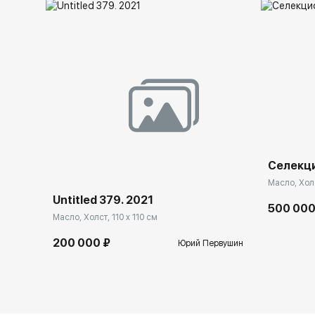
Селекц
Масло, Холс
Untitled 379. 2021
500 000
Масло, Холст, 110 x 110 см
200 000 ₽
Юрий Первушин