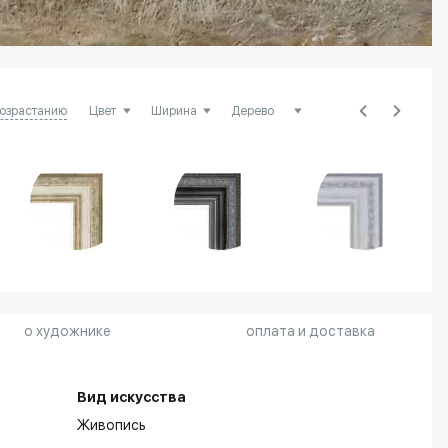
возрастанию
о художнике
оплата и доставка
Вид искусства
Живопись