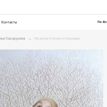
Контакты
Пн-Вс:
лья Говорухина
→
На волю птичек отпускаем