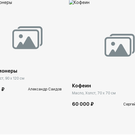
ионеры
т, 90 x 120 см
Кофеин
 ₽
Александр Саидов
Масло, Холст, 70 x 70 см
60 000 ₽
Серге