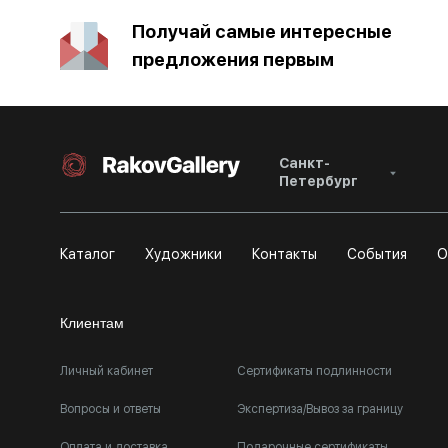
Получай самые интересные
предложения первым
Санкт-
Петербург
Каталог
Художники
Контакты
События
О
Клиентам
Личный кабинет
Сертификаты подлинности
Вопросы и ответы
Экспертиза/Вывоз за границу
Оплата и доставка
Подарочные сертификаты