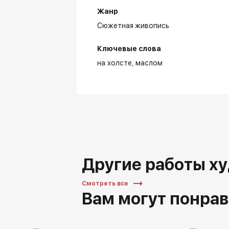
Жанр
Сюжетная живопись
Ключевые слова
на холсте
маслом
Другие работы х
Смотреть все
Вам могут понрав
Вы