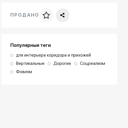
ПРОДАНО
Цена за багет
art. NA003.1.099
Популярные теги
для интерьера коридора и прихожей
Вертикальные
Дорогие
Соцреализм
Фовизм