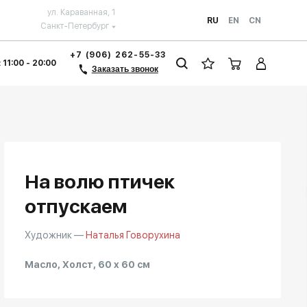
ул. Караванная, 1
RU
EN
CN
Санкт-Петербург
+7 (906) 262-55-33
 11:00 - 20:00
Заказать звонок
На волю птичек
отпускаем
Художник —
Наталья Говорухина
Масло, Холст, 60 x 60 см