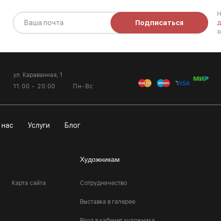
Н
Подписаться
д
з
ул. Караванная, 1
11:00 - 20:00
Пн-Вс
 нас
Услуги
Блог
Художникам
Карта сайта
Сотрудничество
Выставка в галерее
Вход в кабинет художника