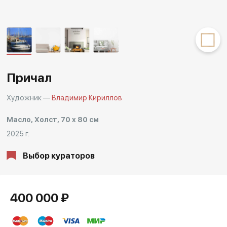
Другие проекты
Rakov
Rakov
special
baget
Причал
Художник —
Владимир Кириллов
Масло, Холст, 70 x 80 см
2025 г.
Выбор кураторов
400 000 ₽