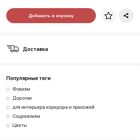
Цена за багет
Добавить в корзину
art. NA003.1.099
Доставка
Популярные теги
Фовизм
Дорогие
для интерьера коридора и прихожей
Соцреализм
Цветы