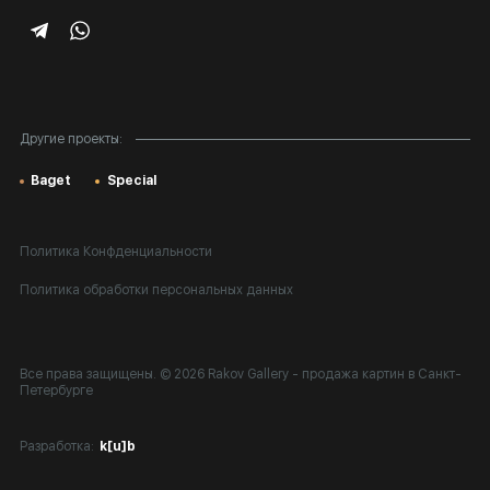
Корпоративным клиентам
Карта сайта
Другие проекты:
Baget
Special
Политика Конфденциальности
Политика обработки персональных данных
Все права защищены. © 2026 Rakov Gallery
- продажа картин в Санкт-
Петербурге
Разработка:
k[u]b