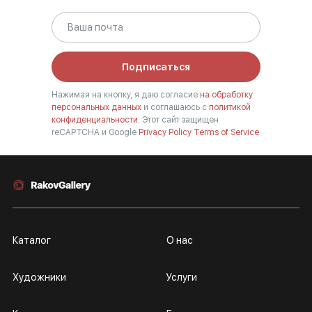
Подписаться
Нажимая на кнопку, я даю согласие
на обработку
персональных данных
и соглашаюсь с
политикой
конфиденциальности.
Этот сайт защищен
reCAPTCHA и Google
Privacy Policy
Terms of Service
Каталог
О нас
Художники
Услуги