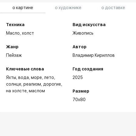
о картине
о художнике
о доставке
Техника
Вид искусства
Масло,
холст
Живопись
Жанр
Автор
Пейзаж
Владимир Кириллов
Ключевые слова
Год создания
Яхты
вода
море
лето
2025
солнце
реализм
дорогие
на холсте
маслом
Размер
70x80