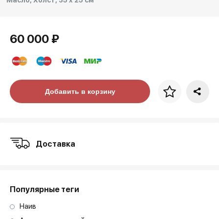
Масло, Холст, 35 x 25 см
60 000 ₽
Цена за багет
Добавить в корзину
art. NA003.1.099
Доставка
Популярные теги
Наив