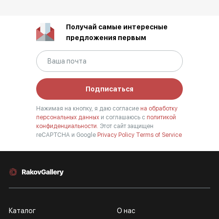
Получай самые интересные
предложения первым
Подписаться
Нажимая на кнопку, я даю согласие
на обработку
персональных данных
и соглашаюсь с
политикой
конфиденциальности.
Этот сайт защищен
reCAPTCHA и Google
Privacy Policy
Terms of Service
Каталог
О нас