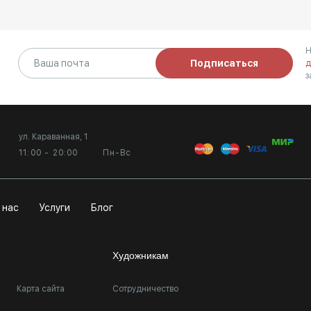
Н
Подписаться
д
з
ул. Караванная, 1
11:00 - 20:00
Пн-Вс
 нас
Услуги
Блог
Художникам
Карта сайта
Сотрудничество