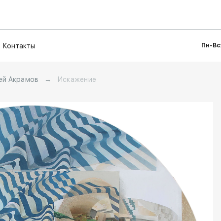
Контакты
Пн-Вс:
ей Акрамов
→
Искажение