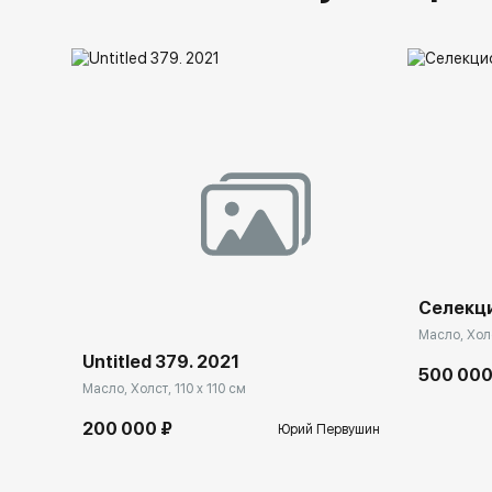
Уч
Селекц
Масло, Холс
Untitled 379. 2021
500 000
Масло, Холст, 110 x 110 см
200 000 ₽
Юрий Первушин