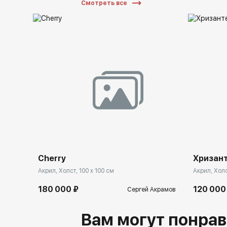
Смотреть все
Cherry
Хризан
Акрил, Холст, 100 x 100 см
Акрил, Холс
180 000 ₽
120 000
Сергей Акрамов
Вам могут понрав