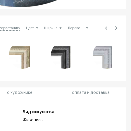
возрастанию
о художнике
оплата и доставка
Вид искусства
Живопись