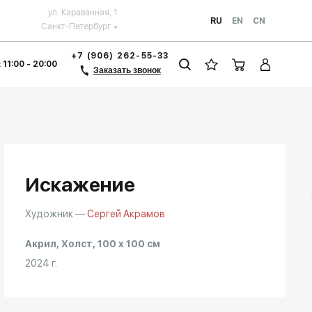
ул. Караванная, 1
RU
EN
CN
Санкт-Петербург
+7 (906) 262-55-33
 11:00 - 20:00
Заказать звонок
Искажение
Художник —
Сергей Акрамов
Акрил, Холст, 100 x 100 см
2024 г.