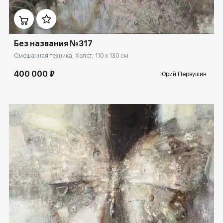
Домен:
spb.rakovgallery.ru
Без названия №317
Смешанная техника, Холст, 110 x 130 см
400 000 ₽
Юрий Первушин