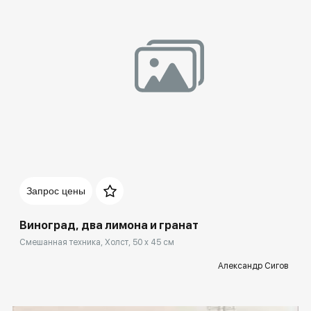
Домен:
spb.rakovgallery.ru
Запрос цены
Виноград, два лимона и гранат
Смешанная техника, Холст, 50 x 45 см
Александр Сигов