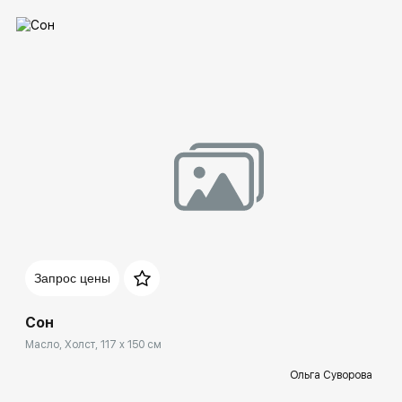
Домен:
spb.rakovgallery.ru
Запрос цены
Сон
Масло, Холст, 117 x 150 см
Ольга Суворова