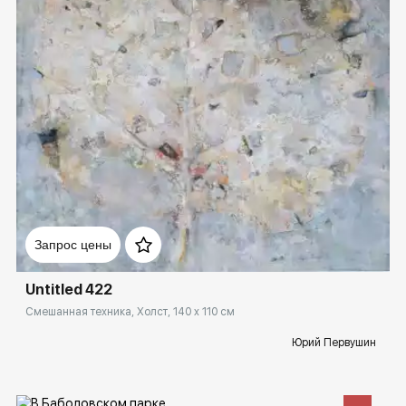
Домен:
spb.rakovgallery.ru
Запрос цены
Untitled 422
Смешанная техника, Холст, 140 x 110 см
Юрий Первушин