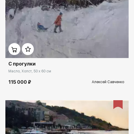
Домен:
spb.rakovgallery.ru
С прогулки
Масло, Холст, 50 x 60 см
115 000 ₽
Алексей Савченко