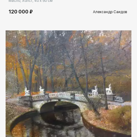
Масло, Холст, 40 x 50 см
120 000 ₽
Александр Саидов
Домен:
spb.rakovgallery.ru