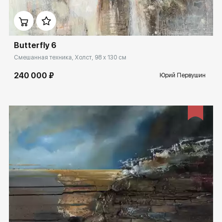
Домен:
spb.rakovgallery.ru
Butterfly 6
Смешанная техника, Холст, 98 x 130 см
240 000 ₽
Юрий Первушин