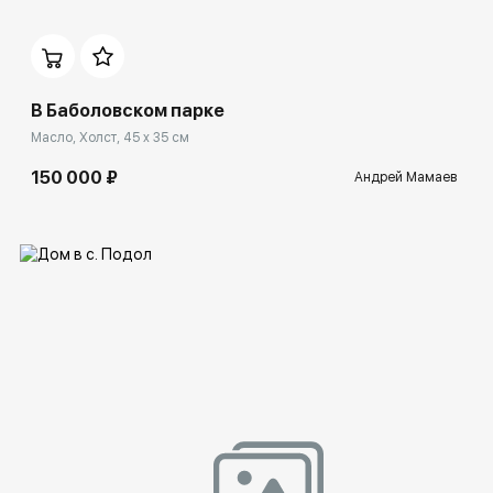
Домен:
spb.rakovgallery.ru
В Баболовском парке
Масло, Холст, 45 x 35 см
150 000 ₽
Андрей Мамаев