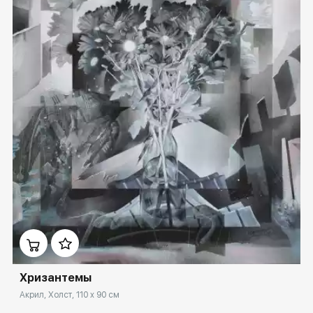
Домен:
spb.rakovgallery.ru
Хризантемы
Акрил, Холст, 110 x 90 см