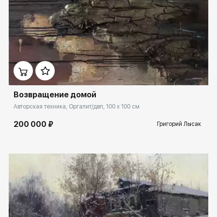
Домен:
spb.rakovgallery.ru
Возвращение домой
Авторская техника, Оргалит/двп, 100 x 100 см
200 000 ₽
Григорий Лысак