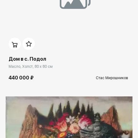
Домен:
spb.rakovgallery.ru
Дом в с. Подол
Масло, Холст, 80 x 80 см
440 000 ₽
Стас Мирошников