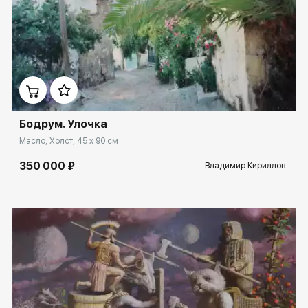
Домен:
spb.rakovgallery.ru
Бодрум. Улочка
Масло, Холст, 45 x 90 см
350 000 ₽
Владимир Кириллов