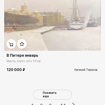
Домен:
spb.rakovgallery.ru
В Питере январь
Масло, Холст, 40 x 70 см
120 000 ₽
Евгений Терехов
Показать
еще