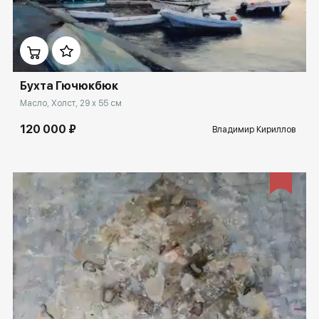
Домен:
spb.rakovgallery.ru
Бухта Гючюкбюк
Масло, Холст, 29 x 55 см
120 000 ₽
Владимир Кириллов