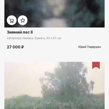
Домен:
spb.rakovgallery.ru
Зимний лес II
Авторская техника, Бумага, 40 x 57 см
27 000 ₽
Юрий Первушин