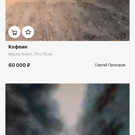
Домен:
spb.rakovgallery.ru
Кофеин
Масло, Холст, 70 x 70 см
60 000 ₽
Сергей Прохоров