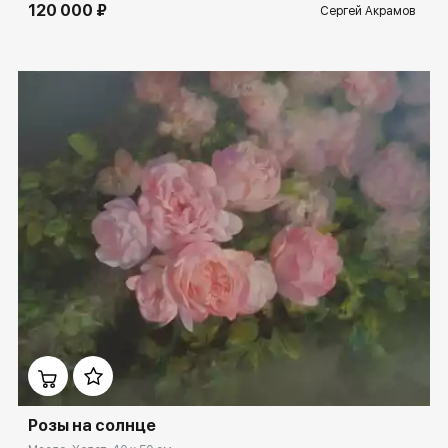
120 000 ₽
Сергей Акрамов
Домен:
spb.rakovgallery.ru
Розы на солнце