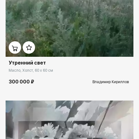
Домен:
spb.rakovgallery.ru
Утренний свет
Масло, Холст, 60 x 60 см
300 000 ₽
Владимир Кириллов