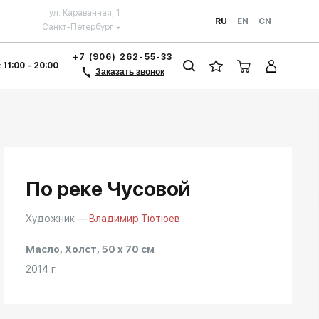
ул. Караванная, 1
RU
EN
CN
Санкт-Петербург
+7 (906) 262-55-33
 11:00 - 20:00
Заказать звонок
По реке Чусовой
Художник —
Владимир Тютюев
Масло, Холст, 50 x 70 см
2014 г.