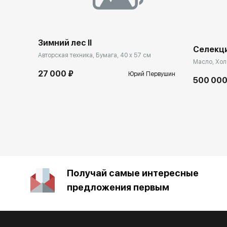
Зимний лес II
Селекц
Авторская техника, Бумага, 40 x 57 см
Масло, Холс
27 000 ₽
Юрий Первушин
500 000
Получай самые интересные
предложения первым