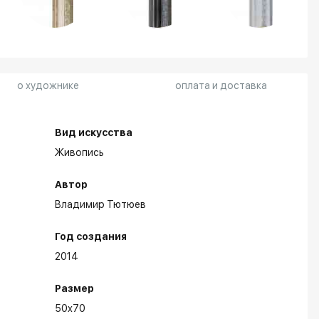
о художнике
оплата и доставка
Вид искусства
Живопись
Автор
Владимир Тютюев
Год создания
2014
Размер
50x70