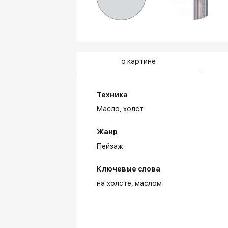
о картине
Техника
Масло,
холст
Жанр
Пейзаж
Ключевые слова
на холсте
маслом