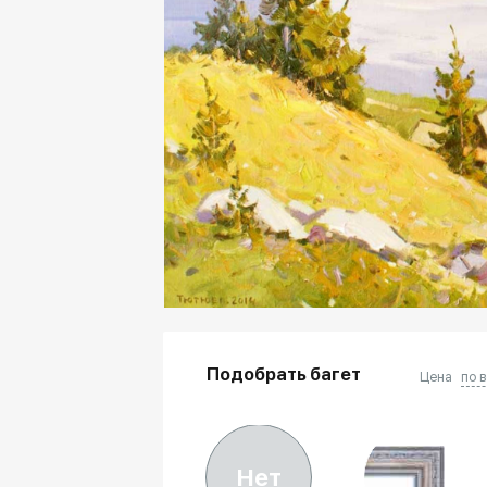
Подобрать багет
Цена
по 
Нет