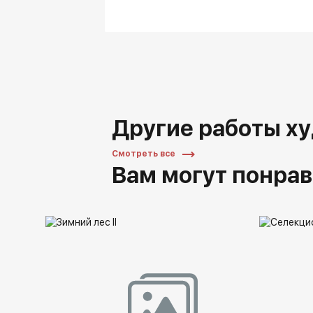
Другие работы х
Смотреть все
Вам могут понрав