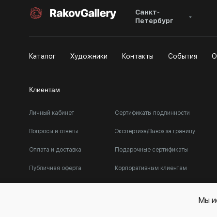
Санкт-
Петербург
Каталог
Художники
Контакты
События
О
Клиентам
Личный кабинет
Сертификаты подлинности
Вопросы и ответы
Экспертиза/Вывоз за границу
Оплата и доставка
Подарочные сертификаты
Публичная оферта
Корпоративным клиентам
Мы и