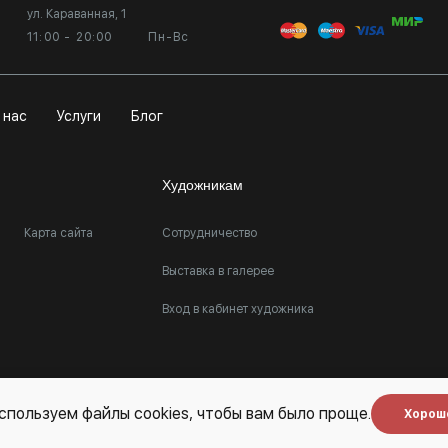
ул. Караванная, 1
11:00 - 20:00
Пн-Вс
 нас
Услуги
Блог
Художникам
Карта сайта
Сотрудничество
Выставка в галерее
Вход в кабинет художника
спользуем файлы cookies, чтобы вам было проще.
Хорош