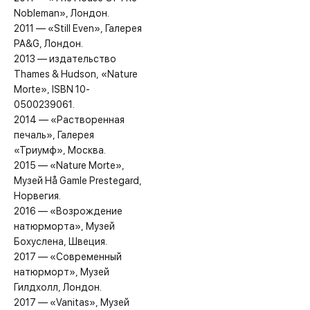
Nobleman», Лондон.
2011 — «Still Even», Галерея
PA&G, Лондон.
2013 — издательство
Thames & Hudson, «Nature
Morte», ISBN 10-
0500239061.
2014 — «Растворенная
печаль», Галерея
«Триумф», Москва.
2015 — «Nature Morte»,
Музей Hå Gamle Prestegard,
Норвегия.
2016 — «Возрождение
натюрморта», Музей
Бохуслена, Швеция.
2017 — «Современный
натюрморт», Музей
Гилдхолл, Лондон.
2017 — «Vanitas», Музей