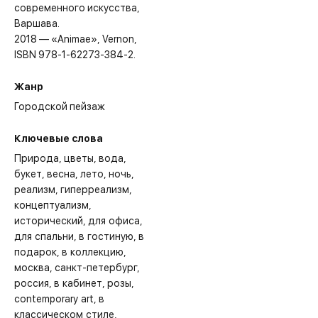
современного искусства,
Варшава.
2018 — «Animae», Vernon,
ISBN 978-1-62273-384-2.
Жанр
Городской пейзаж
Ключевые слова
Природа
цветы
вода
букет
весна
лето
ночь
реализм
гиперреализм
концептуализм
исторический
для офиса
для спальни
в гостиную
в
подарок
в коллекцию
москва
санкт-петербург
россия
в кабинет
розы
contemporary art
в
классическом стиле