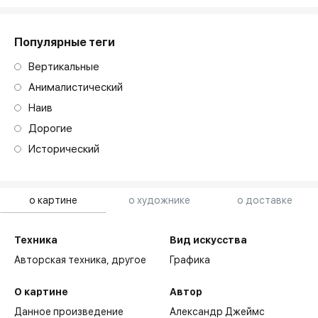
Популярные теги
Вертикальные
Анималистический
Наив
Дорогие
Исторический
о картине
о художнике
о доставке
Техника
Вид искусства
Авторская техника,
другое
Графика
О картине
Автор
Данное произведение
Александр Джеймс