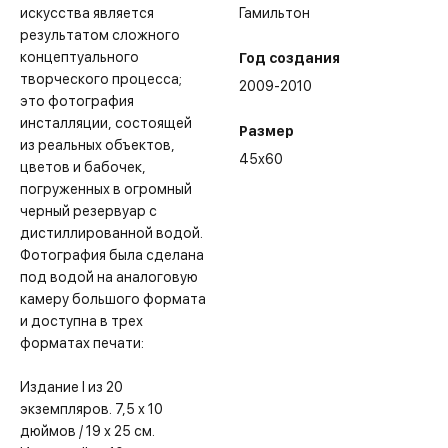
искусства является
Гамильтон
результатом сложного
концептуального
Год создания
творческого процесса;
2009-2010
это фотография
инсталляции, состоящей
Размер
из реальных объектов,
45x60
цветов и бабочек,
погруженных в огромный
черный резервуар с
дистиллированной водой.
Фотография была сделана
под водой на аналоговую
камеру большого формата
и доступна в трех
форматах печати:
Издание I из 20
экземпляров. 7,5 x 10
дюймов / 19 x 25 см.