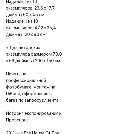
Издание II из 10
экземпляров. 23,6 x 17,7
дюйма / 60 x 45 см.
Издание III из 10
экземпляров. 47,2 x 35,4
дюйма / 120 x 90 см.
+ Два авторских
экземпляра размером 78,8
x 59 дюймов / 200 x 150 см.
Печать на
профессиональной
фотобумаге, монтаж на
DiBond; оформление в
багет по запросу клиента.
История экспонирования и
Провенанс:
2011 — «The House Of The