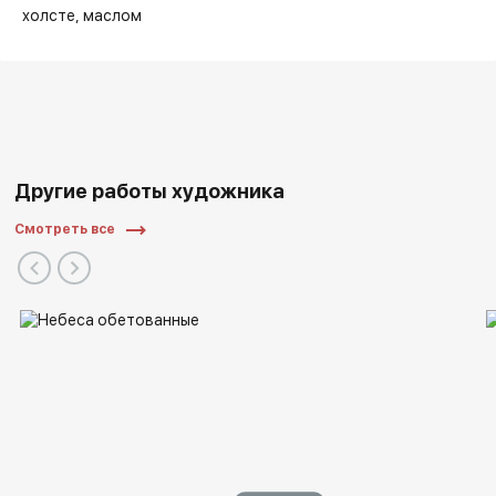
холсте
маслом
Другие работы художника
Смотреть все
абстрактным эклектизмом