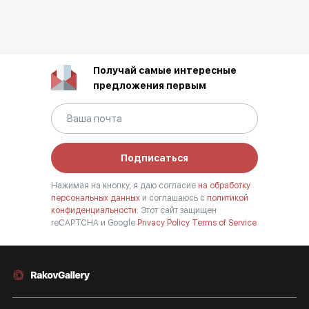
Получай самые интересные
предложения первым
Подписаться
Нажимая на кнопку, я даю согласие
на обработку
персональных данных
и соглашаюсь с
политикой
конфиденциальности.
Этот сайт защищен
reCAPTCHA и Google
Privacy Policy
Terms of Service