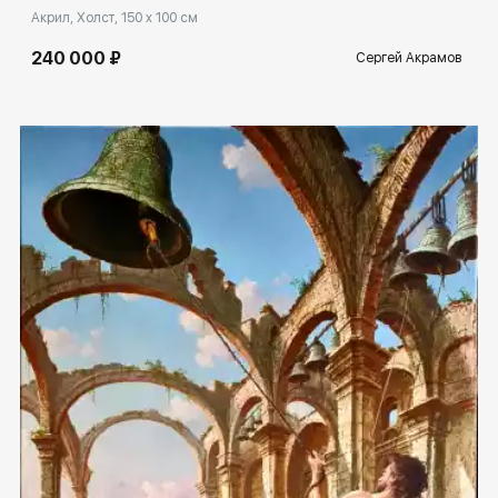
Акрил, Холст, 150 x 100 см
240 000 ₽
Сергей Акрамов