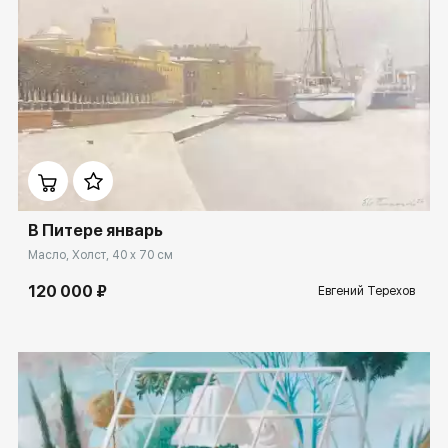
Домен:
spb.rakovgallery.ru
В Питере январь
Масло, Холст, 40 x 70 см
120 000 ₽
Евгений Терехов