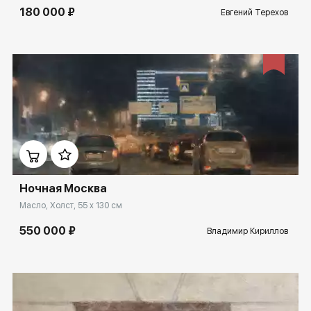
180 000 ₽
Евгений Терехов
Домен:
spb.rakovgallery.ru
Ночная Москва
Масло, Холст, 55 x 130 см
550 000 ₽
Владимир Кириллов