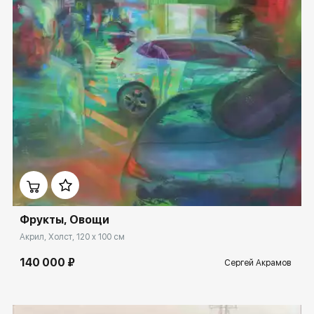
Домен:
spb.rakovgallery.ru
Фрукты, Овощи
Акрил, Холст, 120 x 100 см
140 000 ₽
Сергей Акрамов