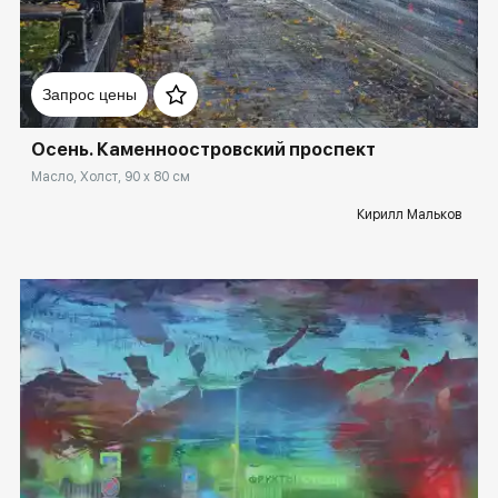
Домен:
spb.rakovgallery.ru
Запрос цены
Осень. Каменноостровский проспект
Масло, Холст, 90 x 80 см
Кирилл Мальков