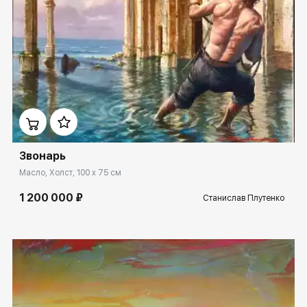
Домен:
spb.rakovgallery.ru
Звонарь
Масло, Холст, 100 x 75 см
1 200 000 ₽
Станислав Плутенко