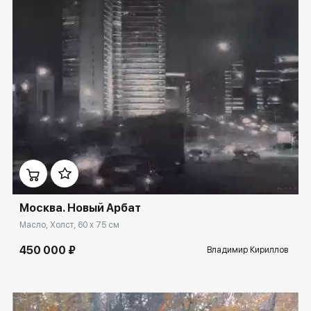
Домен:
spb.rakovgallery.ru
Москва. Новый Арбат
Масло, Холст, 60 x 75 см
450 000 ₽
Владимир Кириллов