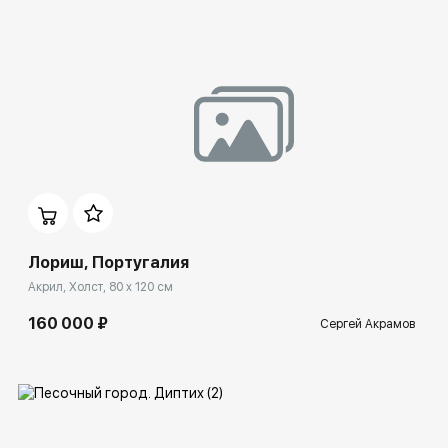
Домен:
spb.rakovgallery.ru
Лориш, Португалия
Акрил, Холст, 80 x 120 см
160 000 ₽
Сергей Акрамов