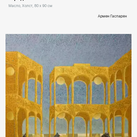
Масло, Холст, 80 x 90 см
Армен Гаспарян