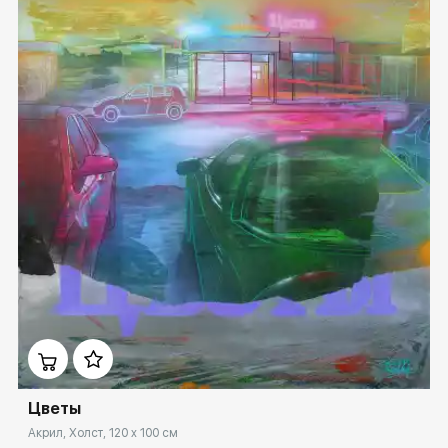
Домен:
spb.rakovgallery.ru
Цветы
Акрил, Холст, 120 x 100 см