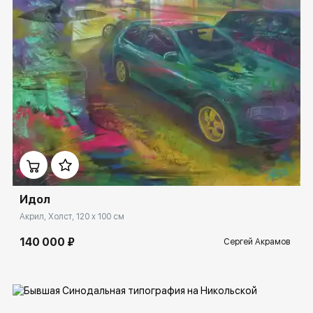
Домен:
spb.rakovgallery.ru
Идол
Акрил, Холст, 120 x 100 см
140 000 ₽
Сергей Акрамов