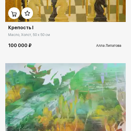
Домен:
spb.rakovgallery.ru
Крепость I
Масло, Холст, 50 x 50 см
100 000 ₽
Алла Липатова