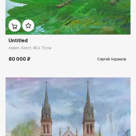
Домен:
spb.rakovgallery.ru
Untitled
Акрил, Холст, 80 x 70 см
80 000 ₽
Сергей Акрамов