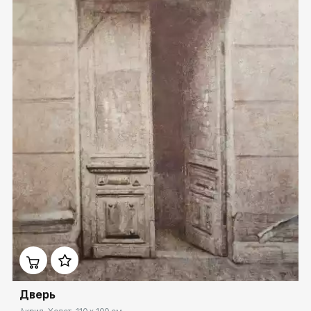
Домен:
spb.rakovgallery.ru
Дверь