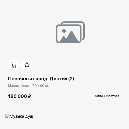
Домен:
spb.rakovgallery.ru
Песочный город. Диптих (2)
Масло, Холст, 70 x 90 см
180 000 ₽
Алла Липатова