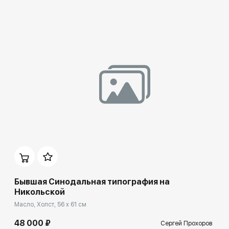
Домен:
spb.rakovgallery.ru
Бывшая Синодальная типография на
Никольской
Масло, Холст, 56 x 61 см
48 000 ₽
Сергей Прохоров