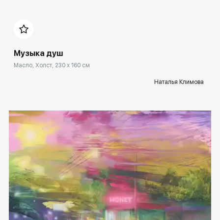
Домен:
spb.rakovgallery.ru
Музыка душ
Масло, Холст, 230 x 160 см
Наталья Климова