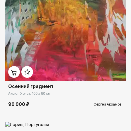
Домен:
spb.rakovgallery.ru
Осенний градиент
Акрил, Холст, 100 x 80 см
90 000 ₽
Сергей Акрамов