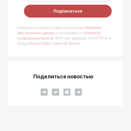
Подписаться
Нажимая на кнопку, я даю согласие
на обработку
персональных данных
и соглашаюсь с
политикой
конфиденциальности.
Этот сайт защищен reCAPTCHA и
Google
Privacy Policy
Terms of Service
Поделиться новостью