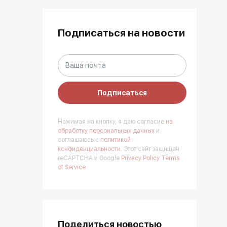
Подписаться на новости
Подписаться
Нажимая на кнопку, я даю согласие
на
обработку персональных данных
и
соглашаюсь с
политикой
конфиденциальности.
Этот сайт защищен
reCAPTCHA и Google
Privacy Policy
Terms
of Service
Поделиться новостью