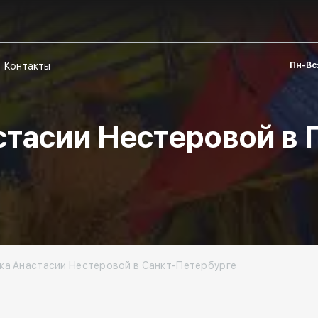
Контакты
Пн-Вс:
стасии Нестеровой в 
ка Анастасии Нестеровой в Санкт-Петербурге