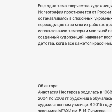
Еще одна тема творчества художницы
Их география простирается от России
останавливаясь в спокойных, укромных
переходы цвета во многих работах до
использованию темперы и масляной па
созданный художницей, навевает вос
детства, когда все кажется красочны
Об авторе:
Анастасия Нестерова родилась в 1988
2004 по 2009 гг. художница обучалас
художественном училище. В 2015 году
закончила МГАХИ им. В. И. Сурикова.