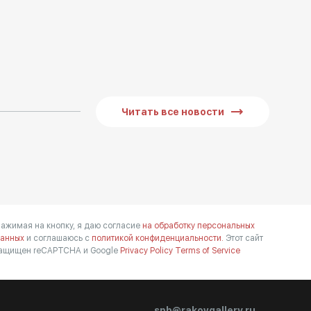
Читать все новости
ажимая на кнопку, я даю согласие
на обработку персональных
анных
и соглашаюсь с
политикой конфиденциальности.
Этот сайт
ащищен reCAPTCHA и Google
Privacy Policy
Terms of Service
spb@rakovgallery.ru