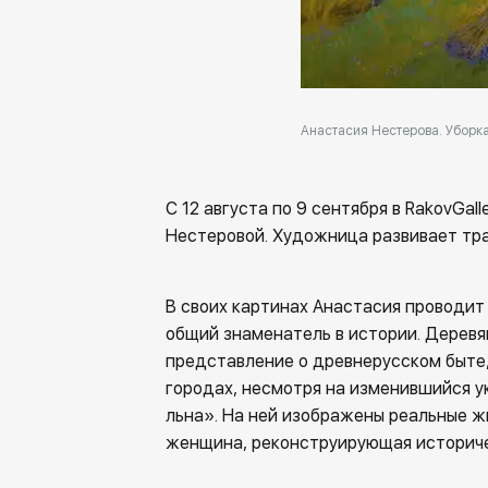
Анастасия Нестерова. Уборка 
С 12 августа по 9 сентября в RakovGa
Нестеровой. Художница развивает тр
В своих картинах Анастасия проводит
общий знаменатель в истории. Деревян
представление о древнерусском быте,
городах, несмотря на изменившийся у
льна». На ней изображены реальные ж
женщина, реконструирующая историче