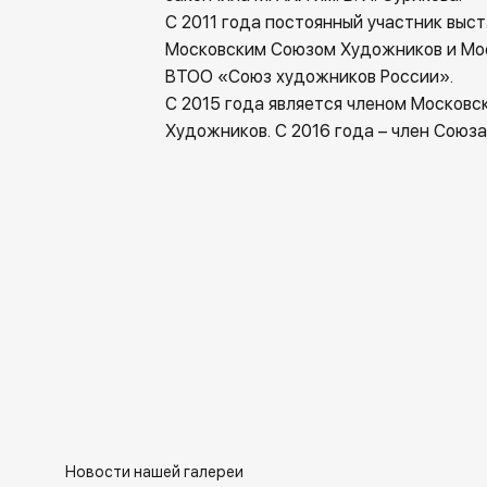
С 2011 года постоянный участник выс
Московским Союзом Художников и Мо
ВТОО «Союз художников России».
С 2015 года является членом Московс
Художников. С 2016 года – член Союз
Новости нашей галереи